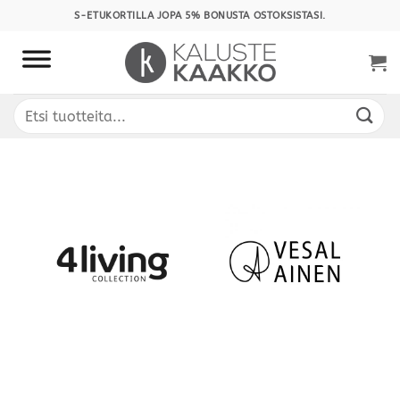
Skip
S-ETUKORTILLA JOPA 5% BONUSTA OSTOKSISTASI.
to
content
Etsi: