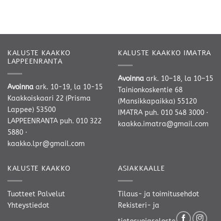
KALUSTE KAAKKO
KALUSTE KAAKKO IMATRA
LAPPEENRANTA
Avoinna
ark. 10–18, la 10–15
Avoinna
ark. 10-19, la 10-15
Tainionkoskentie 68
Kaakkoiskaari 22 (Prisma
(Mansikkapaikka) 55120
Lappee) 53500
IMATRA
puh. 010 548 3000
·
LAPPEENRANTA
puh. 010 322
kaakko.imatra@gmail.com
5880
·
kaakko.lpr@gmail.com
KALUSTE KAAKKO
ASIAKKAALLE
Tuotteet
Palvelut
Tilaus- ja toimitusehdot
Yhteystiedot
Rekisteri- ja