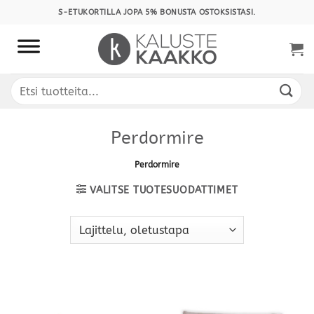
Skip
S-ETUKORTILLA JOPA 5% BONUSTA OSTOKSISTASI.
to
content
Etsi:
Perdormire
Perdormire
VALITSE TUOTESUODATTIMET