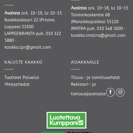
Avoinna
ark. 10–18, la 10–15
Avoinna
ark. 10-19, la 10-15
Tainionkoskentie 68
Kaakkoiskaari 22 (Prisma
(Mansikkapaikka) 55120
Lappee) 53500
IMATRA
puh. 010 548 3000
·
LAPPEENRANTA
puh. 010 322
kaakko.imatra@gmail.com
5880
·
kaakko.lpr@gmail.com
KALUSTE KAAKKO
ASIAKKAALLE
Tuotteet
Palvelut
Tilaus- ja toimitusehdot
Yhteystiedot
Rekisteri- ja
tietosuojaseloste