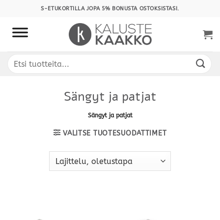
Skip
S-ETUKORTILLA JOPA 5% BONUSTA OSTOKSISTASI.
to
content
Etsi:
Sängyt ja patjat
Sängyt ja patjat
VALITSE TUOTESUODATTIMET