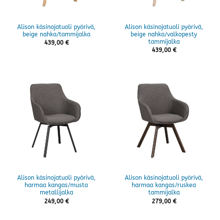
Alison käsinojatuoli pyörivä,
Alison käsinojatuoli pyörivä,
beige nahka/tammijalka
beige nahka/valkopesty
tammijalka
439,00
€
439,00
€
Alison käsinojatuoli pyörivä,
Alison käsinojatuoli pyörivä,
harmaa kangas/musta
harmaa kangas/ruskea
metallijalka
tammijalka
249,00
€
279,00
€