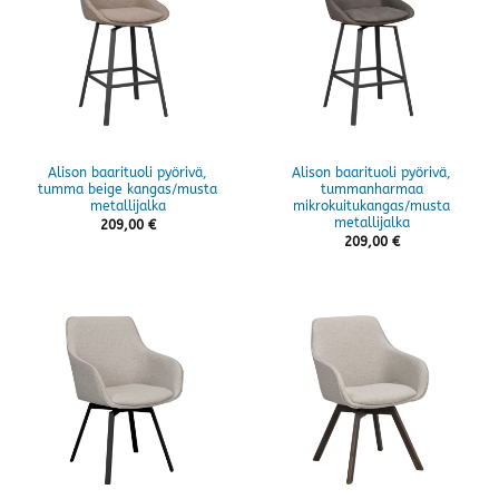
Alison baarituoli pyörivä,
Alison baarituoli pyörivä,
tumma beige kangas/musta
tummanharmaa
metallijalka
mikrokuitukangas/musta
metallijalka
209,00
€
209,00
€