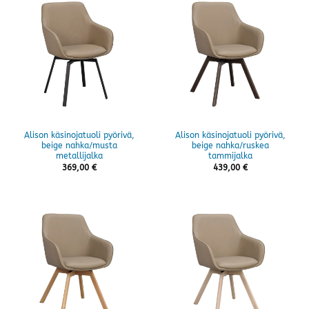
Alison käsinojatuoli pyörivä,
Alison käsinojatuoli pyörivä,
beige nahka/musta
beige nahka/ruskea
metallijalka
tammijalka
369,00
€
439,00
€