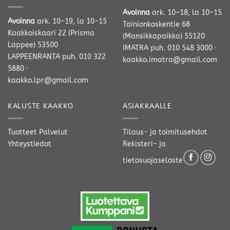
Avoinna
ark. 10–18, la 10–15
Avoinna
ark. 10-19, la 10-15
Tainionkoskentie 68
Kaakkoiskaari 22 (Prisma
(Mansikkapaikka) 55120
Lappee) 53500
IMATRA
puh. 010 548 3000
·
LAPPEENRANTA
puh. 010 322
kaakko.imatra@gmail.com
5880
·
kaakko.lpr@gmail.com
KALUSTE KAAKKO
ASIAKKAALLE
Tuotteet
Palvelut
Tilaus- ja toimitusehdot
Yhteystiedot
Rekisteri- ja
tietosuojaseloste