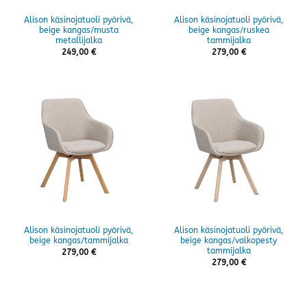
Alison käsinojatuoli pyörivä,
Alison käsinojatuoli pyörivä,
beige kangas/musta
beige kangas/ruskea
metallijalka
tammijalka
249,00
€
279,00
€
Alison käsinojatuoli pyörivä,
Alison käsinojatuoli pyörivä,
beige kangas/tammijalka
beige kangas/valkopesty
tammijalka
279,00
€
279,00
€