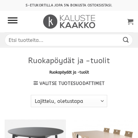
Skip
S-ETUKORTILLA JOPA 5% BONUSTA OSTOKSISTASI.
to
content
Etsi:
Ruokapöydät ja -tuolit
Ruokapöydät ja -tuolit
VALITSE TUOTESUODATTIMET