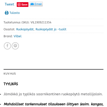
Tweet
Save
Tulosta
Tuotetunnus (SKU):
VIL1909211354
Osastot:
Ruokapöydät
,
Ruokapöydät ja -tuolit
Brand:
Vilbel
KUVAUS
TYYLIKÄS
Jämäkkä ja tyylikäs saarnikantinen ruokapöytä metallijaloin.
Mahdolliset tarkennukset tilaukseen liittyen (esim. kangas,