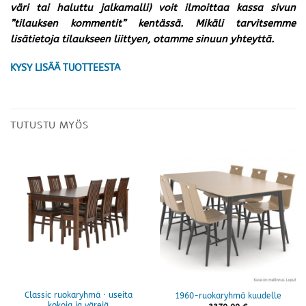
väri tai haluttu jalkamalli) voit ilmoittaa kassa sivun
”tilauksen kommentit” kentässä. Mikäli tarvitsemme
lisätietoja tilaukseen liittyen, otamme sinuun yhteyttä.
KYSY LISÄÄ TUOTTEESTA
TUTUSTU MYÖS
Classic ruokaryhmä · useita
1960-ruokaryhmä kuudelle
kokoja ja värejä