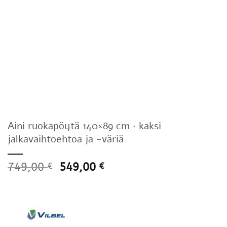
Aini ruokapöytä 140×89 cm · kaksi
jalkavaihtoehtoa ja -väriä
749,00
549,00
€
€