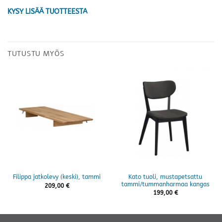
KYSY LISÄÄ TUOTTEESTA
TUTUSTU MYÖS
Kato tuoli, mustapetsattu
Filippa jatkolevy (keski), tammi
tammi/tummanharmaa kangas
209,00
€
199,00
€