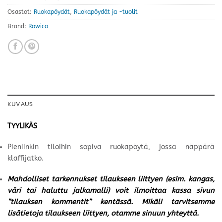
Osastot:
Ruokapöydät
,
Ruokapöydät ja -tuolit
Brand:
Rowico
KUVAUS
TYYLIKÄS
Pieniinkin tiloihin sopiva ruokapöytä, jossa näppärä
klaffijatko.
Mahdolliset tarkennukset tilaukseen liittyen (esim. kangas,
väri tai haluttu jalkamalli) voit ilmoittaa kassa sivun
”tilauksen kommentit” kentässä. Mikäli tarvitsemme
lisätietoja tilaukseen liittyen, otamme sinuun yhteyttä.