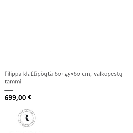
Filippa klaffipöytä 80+45×80 cm, valkopesty
tammi
699,00
€