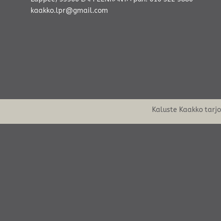
kaakko.lpr@gmail.com
Kaluste Kaakko tarj