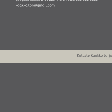
kaakko.lpr@gmail.com
Kaluste Kaakko tarj