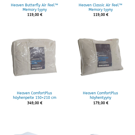
Heaven Butterfly Air Feel™
Heaven Classic Air Feel™
Memory tyyny
Memory tyyny
119,00
€
119,00
€
Heaven ComfortPlus
Heaven ComfortPlus
höyhenpeite 150×210 cm
höyhentyyny
349,00
€
179,00
€