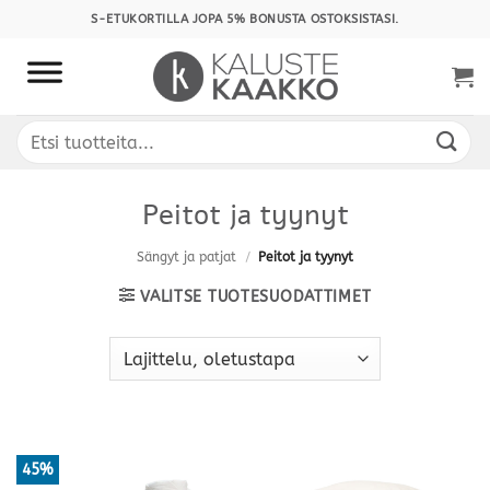
Skip
S-ETUKORTILLA JOPA 5% BONUSTA OSTOKSISTASI.
to
content
Etsi:
Peitot ja tyynyt
Sängyt ja patjat
/
Peitot ja tyynyt
VALITSE TUOTESUODATTIMET
45%