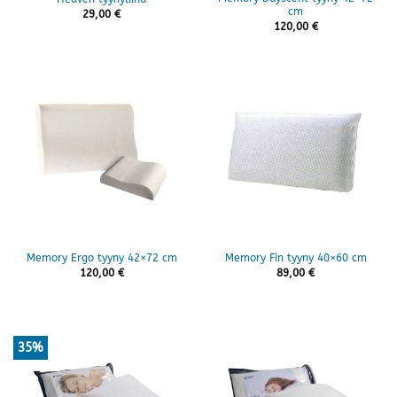
cm
29,00
€
120,00
€
Memory Ergo tyyny 42×72 cm
Memory Fin tyyny 40×60 cm
120,00
€
89,00
€
35%