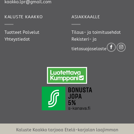
kaakko.lpr@gmail.com
KALUSTE KAAKKO
ASIAKKAALLE
Tuotteet
Palvelut
Tilaus- ja toimitusehdot
Yhteystiedot
Rekisteri- ja
tietosuojaseloste
Kaluste Kaakko tarjoaa Etelä-karjalan laajimman