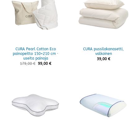
CURA Pearl Cotton Eco
CURA pussilakanasetti,
painopeitto 150×210 cm ·
valkoinen
useita painoja
39,00
€
179,00
€
99,00
€