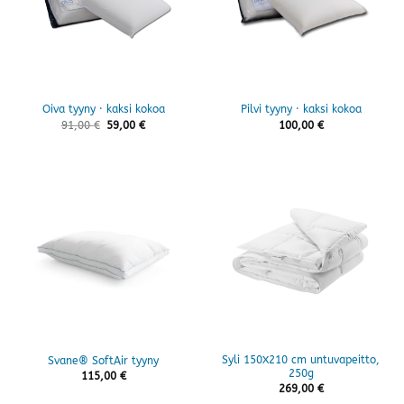
Oiva tyyny · kaksi kokoa
Pilvi tyyny · kaksi kokoa
91,00
€
59,00
€
100,00
€
Syli 150X210 cm untuvapeitto,
Svane® SoftAir tyyny
250g
115,00
€
269,00
€