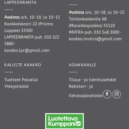
LAPPEENRANTA
Avoinna
ark. 10–18, la 10–15
Avoinna
ark. 10-19, la 10-15
Tainionkoskentie 68
Kaakkoiskaari 22 (Prisma
(Mansikkapaikka) 55120
Lappee) 53500
IMATRA
puh. 010 548 3000
·
LAPPEENRANTA
puh. 010 322
kaakko.imatra@gmail.com
5880
·
kaakko.lpr@gmail.com
KALUSTE KAAKKO
ASIAKKAALLE
Tuotteet
Palvelut
Tilaus- ja toimitusehdot
Yhteystiedot
Rekisteri- ja
tietosuojaseloste