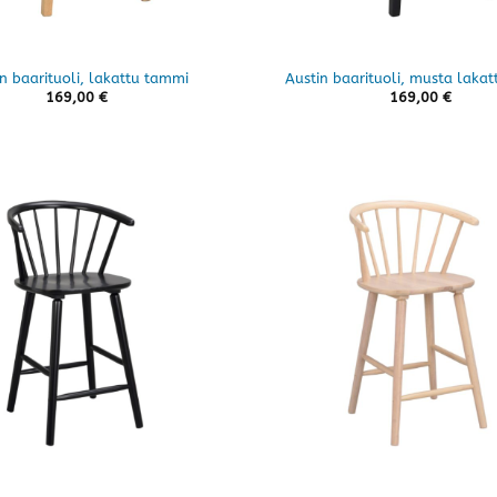
n baarituoli, lakattu tammi
Austin baarituoli, musta laka
169,00
€
169,00
€