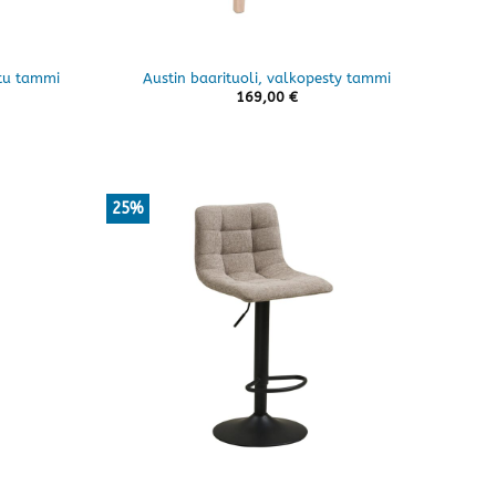
ttu tammi
Austin baarituoli, valkopesty tammi
169,00
€
25%