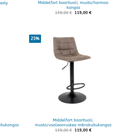
Middelfart baarituoli, musta/harmaa
esty
kangas
159,00
€
119,00
€
25%
Middelfart baarituoli,
itukangas
musta/vaaleanruskea mikrokuitukangas
159,00
€
119,00
€