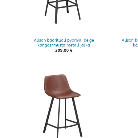
Alison baarituoli pyörivä, beige
Alison b
kangas/musta metallijalka
ka
209,00
€