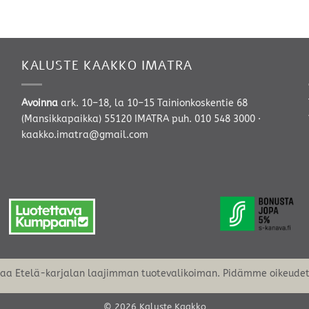
KALUSTE KAAKKO IMATRA
Avoinna
ark. 10–18, la 10–15 Tainionkoskentie 68
(Mansikkapaikka) 55120 IMATRA
puh. 010 548 3000
·
kaakko.imatra@gmail.com
oaa Etelä-karjalan laajimman tuotevalikoiman. Pidämme oikeudet 
© 2026 Kaluste Kaakko