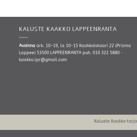
KALUSTE KAAKKO LAPPEENRANTA
Avoinna
ark. 10-19, la 10-15 Kaakkoiskaari 22 (Prisma
Lappee) 53500 LAPPEENRANTA
puh. 010 322 5880
·
kaakko.lpr@gmail.com
Kaluste Kaakko tarj