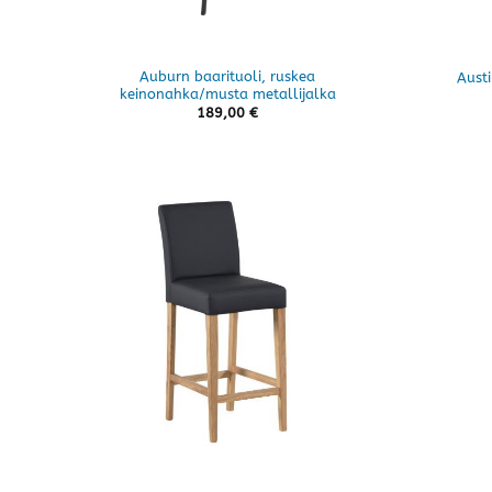
Auburn baarituoli, ruskea
Austi
keinonahka/musta metallijalka
189,00
€