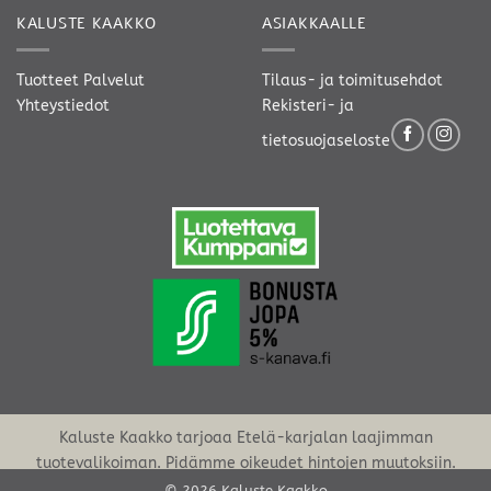
KALUSTE KAAKKO
ASIAKKAALLE
Tuotteet
Palvelut
Tilaus- ja toimitusehdot
Yhteystiedot
Rekisteri- ja
tietosuojaseloste
Kaluste Kaakko tarjoaa Etelä-karjalan laajimman
tuotevalikoiman. Pidämme oikeudet hintojen muutoksiin.
© 2026 Kaluste Kaakko