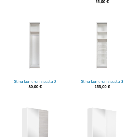
55,00
€
Stina komeron sisusta 2
Stina komeron sisusta 3
80,00
€
153,00
€