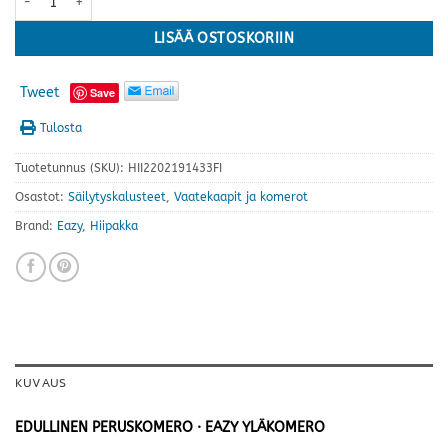
LISÄÄ OSTOSKORIIN
Tweet
Save
Tulosta
Tuotetunnus (SKU):
HII2202191433FI
Osastot:
Säilytyskalusteet
,
Vaatekaapit ja komerot
Brand:
Eazy
,
Hiipakka
KUVAUS
EDULLINEN PERUSKOMERO · EAZY YLÄKOMERO