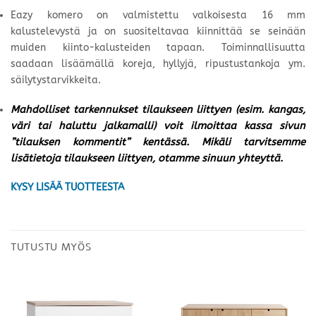
Eazy komero on valmistettu valkoisesta 16 mm
kalustelevystä ja on suositeltavaa kiinnittää se seinään
muiden kiinto-kalusteiden tapaan. Toiminnallisuutta
saadaan lisäämällä koreja, hyllyjä, ripustustankoja ym.
säilytystarvikkeita.
Mahdolliset tarkennukset tilaukseen liittyen (esim. kangas,
väri tai haluttu jalkamalli) voit ilmoittaa kassa sivun
”tilauksen kommentit” kentässä. Mikäli tarvitsemme
lisätietoja tilaukseen liittyen, otamme sinuun yhteyttä.
KYSY LISÄÄ TUOTTEESTA
TUTUSTU MYÖS