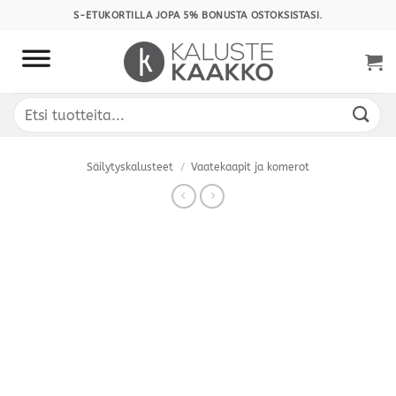
Skip
S-ETUKORTILLA JOPA 5% BONUSTA OSTOKSISTASI.
to
content
Etsi:
Säilytyskalusteet
/
Vaatekaapit ja komerot