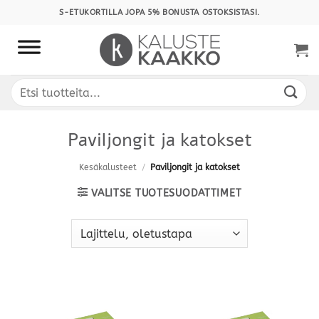
Skip
S-ETUKORTILLA JOPA 5% BONUSTA OSTOKSISTASI.
to
content
Etsi:
Paviljongit ja katokset
Kesäkalusteet
/
Paviljongit ja katokset
VALITSE TUOTESUODATTIMET