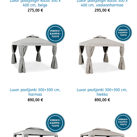
Luxor paviljongin katos 300 x
Luxor paviljongin katos 300 x
400 cm, beige
400 cm, vaaleanharmaa
275,00
€
295,00
€
Luxor paviljonki 300×300 cm,
Luxor paviljonki 300×300 cm,
harmaa
hiekka
890,00
€
890,00
€