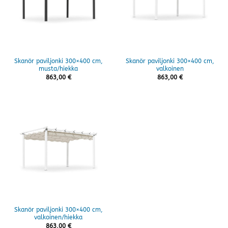
Skanör paviljonki 300×400 cm,
Skanör paviljonki 300×400 cm,
musta/hiekka
valkoinen
863,00
€
863,00
€
Skanör paviljonki 300×400 cm,
valkoinen/hiekka
863,00
€