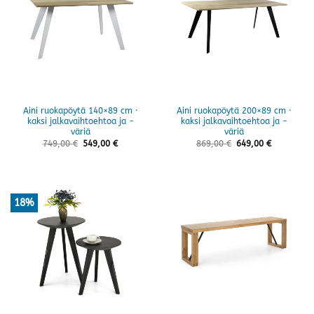
Aini ruokapöytä 140×89 cm ·
Aini ruokapöytä 200×89 cm ·
kaksi jalkavaihtoehtoa ja -
kaksi jalkavaihtoehtoa ja -
väriä
väriä
749,00
€
549,00
€
869,00
€
649,00
€
18%