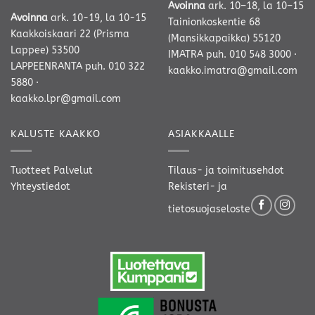
Avoinna
ark. 10–18, la 10–15
Avoinna
ark. 10-19, la 10-15
Tainionkoskentie 68
Kaakkoiskaari 22 (Prisma
(Mansikkapaikka) 55120
Lappee) 53500
IMATRA
puh. 010 548 3000
·
LAPPEENRANTA
puh. 010 322
kaakko.imatra@gmail.com
5880
·
kaakko.lpr@gmail.com
KALUSTE KAAKKO
ASIAKKAALLE
Tuotteet
Palvelut
Tilaus- ja toimitusehdot
Yhteystiedot
Rekisteri- ja
tietosuojaseloste