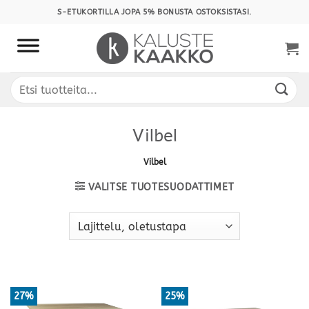
Skip
S-ETUKORTILLA JOPA 5% BONUSTA OSTOKSISTASI.
to
content
Etsi:
Vilbel
Vilbel
VALITSE TUOTESUODATTIMET
27%
25%