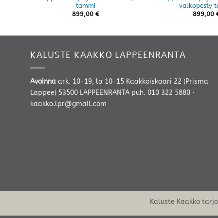
tammi
valkopesty 
899,00
€
899,00
KALUSTE KAAKKO LAPPEENRANTA
Avoinna
ark. 10-19, la 10-15 Kaakkoiskaari 22 (Prisma
Lappee) 53500 LAPPEENRANTA
puh. 010 322 5880
·
kaakko.lpr@gmail.com
Kaluste Kaakko tarj