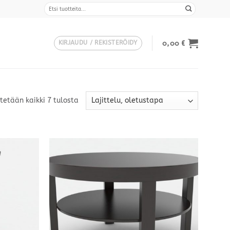
Etsi:
0,00
€
KIRJAUDU / REKISTERÖIDY
tetään kaikki 7 tulosta