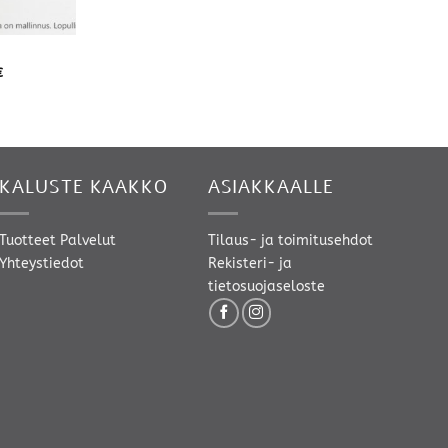
Hintaluokka:
€
1300,00 €
-
1800,00 €
KALUSTE KAAKKO
ASIAKKAALLE
Tuotteet
Palvelut
Tilaus- ja toimitusehdot
Yhteystiedot
Rekisteri- ja
tietosuojaseloste