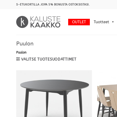
Skip
S-ETUKORTILLA JOPA 5% BONUSTA OSTOKSISTASI.
to
content
OUTLET
Tuotteet
Puulon
Puulon
VALITSE TUOTESUODATTIMET