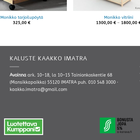
Monikko tarjoilupöytä
Monikko vitriini
325,00
€
1300,00
€
–
1800,00
KALUSTE KAAKKO IMATRA
Avoinna
ark. 10–18, la 10–15 Tainionkoskentie 68
(Mansikkapaikka) 55120 IMATRA
puh. 010 548 3000
·
kaakko.imatra@gmail.com