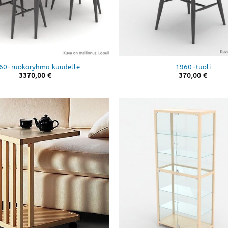
60-ruokaryhmä kuudelle
1960-tuoli
3370,00
€
370,00
€