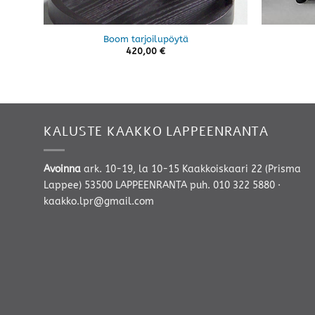
Boom tarjoilupöytä
420,00
€
KALUSTE KAAKKO LAPPEENRANTA
Avoinna
ark. 10-19, la 10-15 Kaakkoiskaari 22 (Prisma
Lappee) 53500 LAPPEENRANTA
puh. 010 322 5880
·
kaakko.lpr@gmail.com