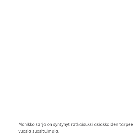
Monikko sarja on syntynyt ratkaisuksi asiakkaiden tarpe
vuosia suosituimpia.