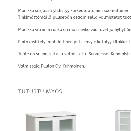
Monikko sarjassa yhdistyy korkealaatuinen suomalainen ko
Tinkimättömällä puusepän osaamisella valmistetut tuot
Monikko vitriinin runko on massiivikoivua, ovet ja hyllyt
Pintakäsittely: mahdollinen petsisävy + katalyyttilakka. 
Tuote on suunniteltu ja valmistettu Suomessa, Kuhmoisis
Valmistaja Puulon Oy, Kuhmoinen.
TUTUSTU MYÖS