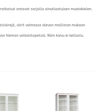
ratkaisut antavat sarjalla ainutlaatuisen muotokielen.
petsivärejä, värit voimassa olevan malliston mukaan
aan hieman valkoistapetsiä. Näin koivu ei kellastu.