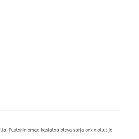
la. Puulonin omaa käsialaa oleva sarja onkin ollut jo