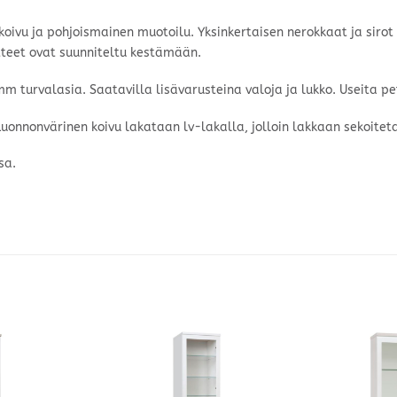
ivu ja pohjoismainen muotoilu. Yksinkertaisen nerokkaat ja sirot 
teet ovat suunniteltu kestämään.
 5mm turvalasia. Saatavilla lisävarusteina valoja ja lukko. Useita 
Luonnonvärinen koivu lakataan lv-lakalla, jolloin lakkaan sekoitet
sa.