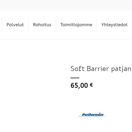
Palvelut
Rahoitus
Toimittajamme
Yhteystiedot
Soft Barrier patjan
65,00
€