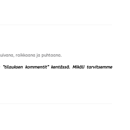
 kuivana, raikkaana ja puhtaana.
un ”tilauksen kommentit” kentässä. Mikäli tarvitsemme