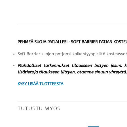
PEHMEÄ SUOJA PATJALLESI · SOFT BARRIER PATJAN KOST
Soft Barrier suojaa patjaasi kaikentyyppisiltä kosteusva
Mahdolliset tarkennukset tilaukseen liittyen (esim. 
lisätietoja tilaukseen liittyen, otamme sinuun yhteyttä.
KYSY LISÄÄ TUOTTEESTA
TUTUSTU MYÖS