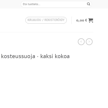
Etsi:
0,00
€
KIRJAUDU / REKISTERÖIDY
 kosteussuoja · kaksi kokoa