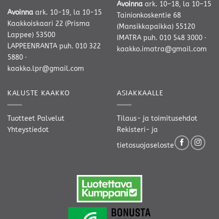
Avoinna
ark. 10–18, la 10–15
Avoinna
ark. 10-19, la 10-15
Tainionkoskentie 68
Kaakkoiskaari 22 (Prisma
(Mansikkapaikka) 55120
Lappee) 53500
IMATRA
puh. 010 548 3000
·
LAPPEENRANTA
puh. 010 322
kaakko.imatra@gmail.com
5880
·
kaakko.lpr@gmail.com
KALUSTE KAAKKO
ASIAKKAALLE
Tuotteet
Palvelut
Tilaus- ja toimitusehdot
Yhteystiedot
Rekisteri- ja
tietosuojaseloste