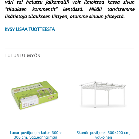
väri tai haluttu jalkamalli) voit ilmoittaa kassa sivun
”tilauksen kommentit” kentässä. Mikäli tarvitsemme
lisätietoja tilaukseen liittyen, otamme sinuun yhteyttä.
KYSY LISÄÄ TUOTTEESTA
TUTUSTU MYÖS
Luxor paviljongin katos 300 x
Skanör paviljonki 300×400 cm,
300 cm, vaaleanharmaa
valkoinen