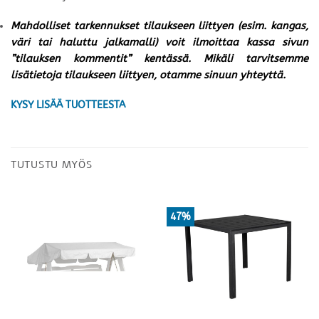
Mahdolliset tarkennukset tilaukseen liittyen (esim. kangas,
väri tai haluttu jalkamalli) voit ilmoittaa kassa sivun
”tilauksen kommentit” kentässä. Mikäli tarvitsemme
lisätietoja tilaukseen liittyen, otamme sinuun yhteyttä.
KYSY LISÄÄ TUOTTEESTA
TUTUSTU MYÖS
47%