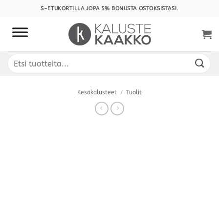
Skip
S-ETUKORTILLA JOPA 5% BONUSTA OSTOKSISTASI.
to
content
Etsi:
Kesäkalusteet
/
Tuolit