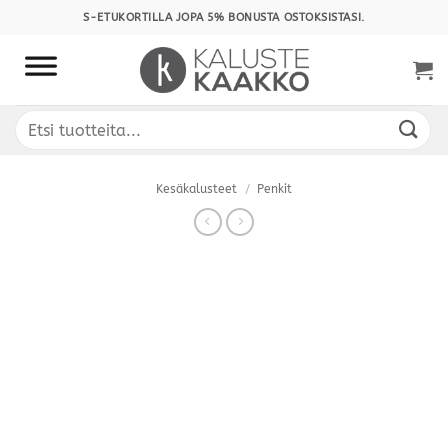
Skip
S-ETUKORTILLA JOPA 5% BONUSTA OSTOKSISTASI.
to
content
Etsi:
Kesäkalusteet
/
Penkit