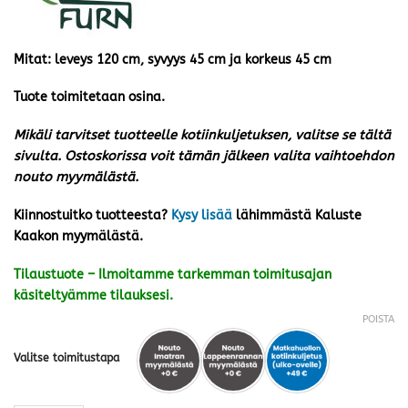
Mitat: leveys 120 cm, syvyys 45 cm ja korkeus 45 cm
Tuote toimitetaan osina.
Mikäli tarvitset tuotteelle kotiinkuljetuksen, valitse se tältä
sivulta. Ostoskorissa voit tämän jälkeen valita vaihtoehdon
nouto myymälästä.
Kiinnostuitko tuotteesta?
Kysy lisää
lähimmästä Kaluste
Kaakon myymälästä.
Tilaustuote – Ilmoitamme tarkemman toimitusajan
käsiteltyämme tilauksesi.
POISTA
Valitse toimitustapa