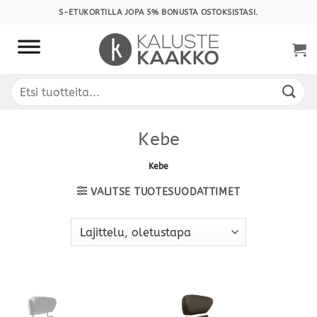
Skip
S-ETUKORTILLA JOPA 5% BONUSTA OSTOKSISTASI.
to
content
Etsi:
Kebe
Kebe
VALITSE TUOTESUODATTIMET