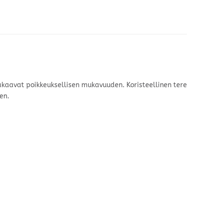
 takaavat poikkeuksellisen mukavuuden. Koristeellinen tere
en.