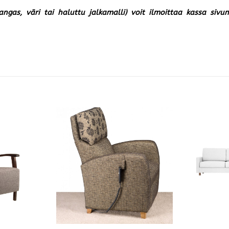
kangas, väri tai haluttu jalkamalli) voit ilmoittaa kassa siv