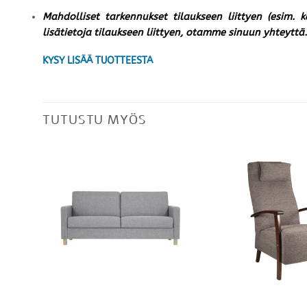
Mahdolliset tarkennukset tilaukseen liittyen (esim. 
lisätietoja tilaukseen liittyen, otamme sinuun yhteyttä.
KYSY LISÄÄ TUOTTEESTA
TUTUSTU MYÖS