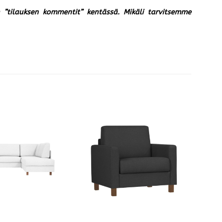
un ”tilauksen kommentit” kentässä. Mikäli tarvitsemme