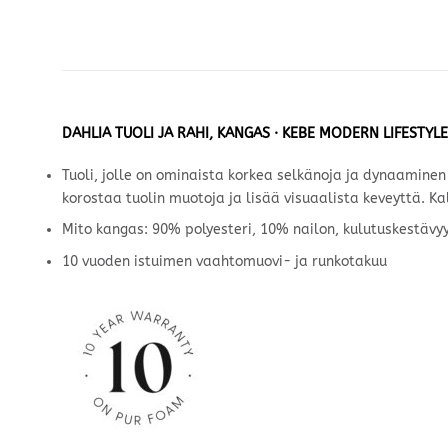
DAHLIA TUOLI JA RAHI, KANGAS · KEBE MODERN LIFESTYL
Tuoli, jolle on ominaista korkea selkänoja ja dynaaminen 
korostaa tuolin muotoja ja lisää visuaalista keveyttä. Ka
Mito kangas: 90% polyesteri, 10% nailon, kulutuskestäv
10 vuoden istuimen vaahtomuovi- ja runkotakuu