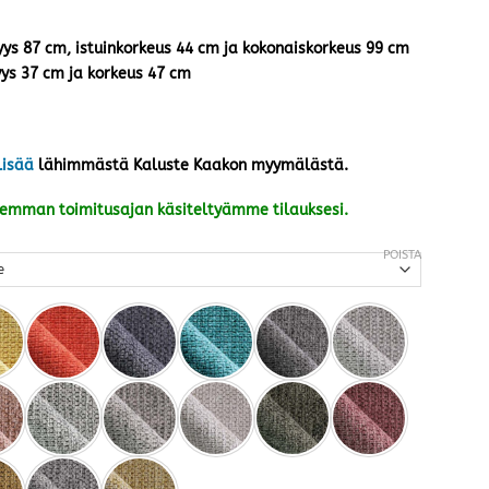
vyys 87 cm, istuinkorkeus 44 cm ja kokonaiskorkeus 99 cm
yys 37 cm ja korkeus 47 cm
lisää
lähimmästä Kaluste Kaakon myymälästä.
kemman toimitusajan käsiteltyämme tilauksesi.
POISTA