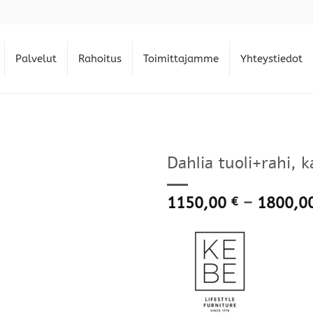
Palvelut
Rahoitus
Toimittajamme
Yhteystiedot
Dahlia tuoli+rahi, k
1150,00
–
1800,0
€