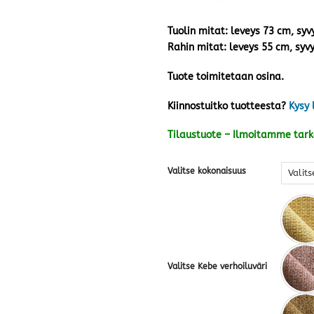
Tuolin mitat: leveys 73 cm, sy
Rahin mitat: leveys 55 cm, syv
Tuote toimitetaan osina.
Kiinnostuitko tuotteesta?
Kysy 
Tilaustuote – Ilmoitamme tar
Valitse kokonaisuus
Valitse Kebe verhoiluväri