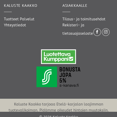
KALUSTE KAAKKO
ASIAKKAALLE
Tuotteet
Palvelut
Tilaus- ja toimitusehdot
Yhteystiedot
Rekisteri- ja
tietosuojaseloste
Kaluste Kaakko tarjoaa Etelä-karjalan laajimman
tuotevalikoiman. Pidämme oikeudet hintojen muutoksiin.
© 2026 Kaluste Kaakko