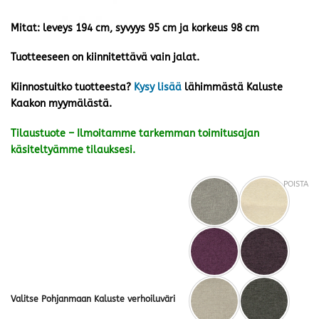
Mitat: leveys 194 cm, syvyys 95 cm ja korkeus 98 cm
Tuotteeseen on kiinnitettävä vain jalat.
Kiinnostuitko tuotteesta?
Kysy lisää
lähimmästä Kaluste
Kaakon myymälästä.
Tilaustuote – Ilmoitamme tarkemman toimitusajan
käsiteltyämme tilauksesi.
POISTA
Valitse Pohjanmaan Kaluste verhoiluväri