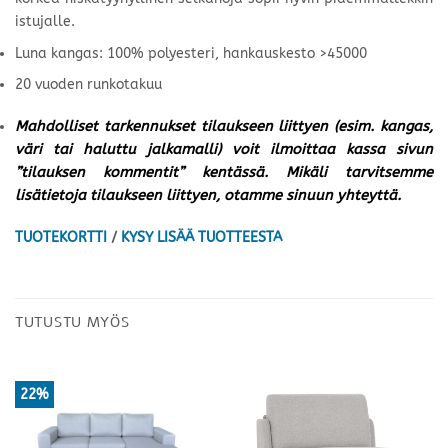
istujalle.
Luna kangas: 100% polyesteri, hankauskesto >45000
20 vuoden runkotakuu
Mahdolliset tarkennukset tilaukseen liittyen (esim. kangas,
väri tai haluttu jalkamalli) voit ilmoittaa kassa sivun
”tilauksen kommentit” kentässä. Mikäli tarvitsemme
lisätietoja tilaukseen liittyen, otamme sinuun yhteyttä.
TUOTEKORTTI
/
KYSY LISÄÄ TUOTTEESTA
TUTUSTU MYÖS
22%