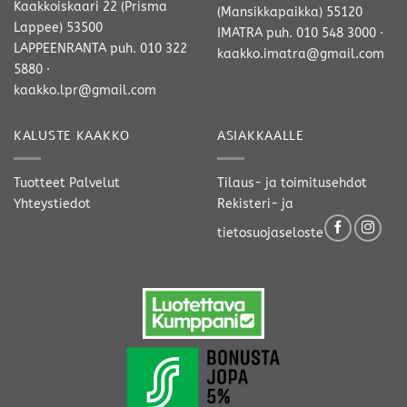
Kaakkoiskaari 22 (Prisma
(Mansikkapaikka) 55120
Lappee) 53500
IMATRA
puh. 010 548 3000
·
LAPPEENRANTA
puh. 010 322
kaakko.imatra@gmail.com
5880
·
kaakko.lpr@gmail.com
KALUSTE KAAKKO
ASIAKKAALLE
Tuotteet
Palvelut
Tilaus- ja toimitusehdot
Yhteystiedot
Rekisteri- ja
tietosuojaseloste