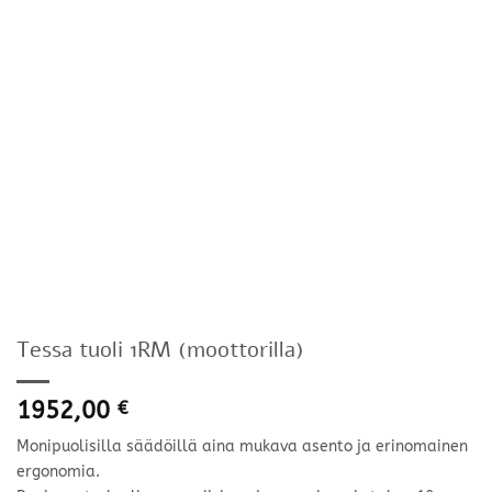
Tessa tuoli 1RM (moottorilla)
1952,00
€
Monipuolisilla säädöillä aina mukava asento ja erinomainen
ergonomia.