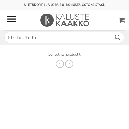
Skip
S-ETUKORTILLA JOPA 5% BONUSTA OSTOKSISTASI.
to
content
Etsi:
Sohvat ja nojatuolit