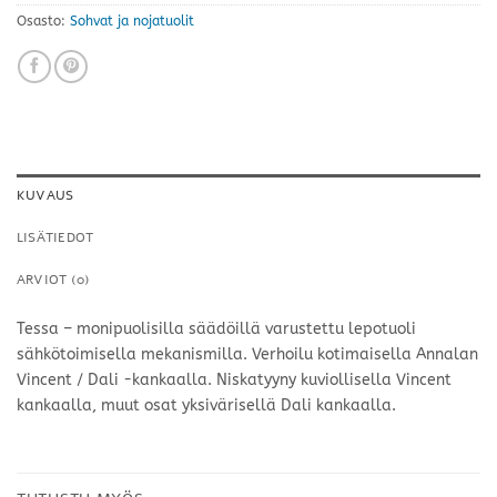
Osasto:
Sohvat ja nojatuolit
KUVAUS
LISÄTIEDOT
ARVIOT (0)
Tessa – monipuolisilla säädöillä varustettu lepotuoli
sähkötoimisella mekanismilla. Verhoilu kotimaisella Annalan
Vincent / Dali -kankaalla. Niskatyyny kuviollisella Vincent
kankaalla, muut osat yksivärisellä Dali kankaalla.