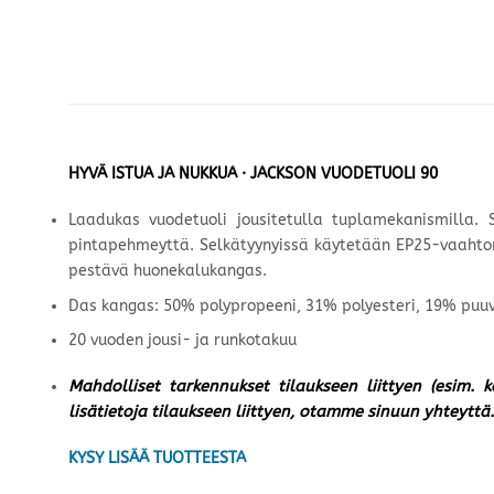
HYVÄ ISTUA JA NUKKUA · JACKSON VUODETUOLI 90
Laadukas vuodetuoli jousitetulla tuplamekanismilla
pintapehmeyttä. Selkätyynyissä käytetään EP25-vaahtom
pestävä huonekalukangas.
Das kangas: 50% polypropeeni, 31% polyesteri, 19% puuv
20 vuoden jousi- ja runkotakuu
Mahdolliset tarkennukset tilaukseen liittyen (esim. 
lisätietoja tilaukseen liittyen, otamme sinuun yhteyttä.
KYSY LISÄÄ TUOTTEESTA