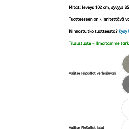
Mitat: leveys 102 cm, syvyys 8
Tuotteeseen on kiinnitettävä va
Kiinnostuitko tuotteesta?
Kysy 
Tilaustuote – Ilmoitamme tar
Valitse FinSoffat verhoiluväri
Valitse FinSoffat jalat