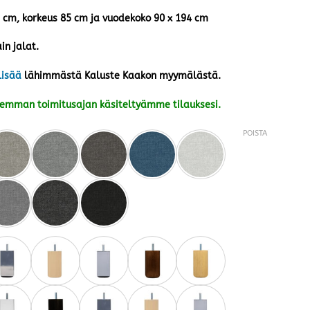
5 cm, korkeus 85 cm ja vuodekoko 90 x 194 cm
in jalat.
lisää
lähimmästä Kaluste Kaakon myymälästä.
kemman toimitusajan käsiteltyämme tilauksesi.
POISTA