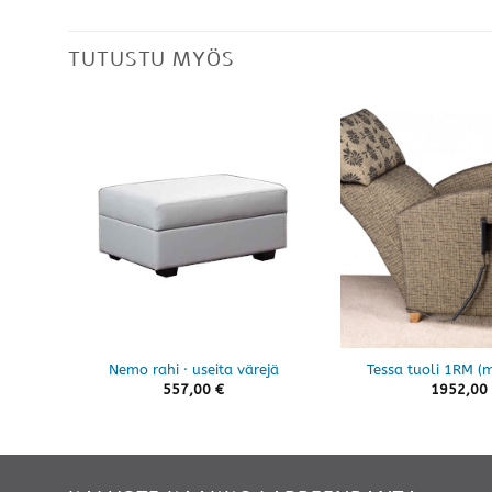
TUTUSTU MYÖS
Nemo rahi · useita värejä
Tessa tuoli 1RM (m
557,00
€
1952,00