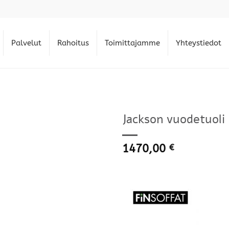
Palvelut
Rahoitus
Toimittajamme
Yhteystiedot
Jackson vuodetuoli 
1470,00
€