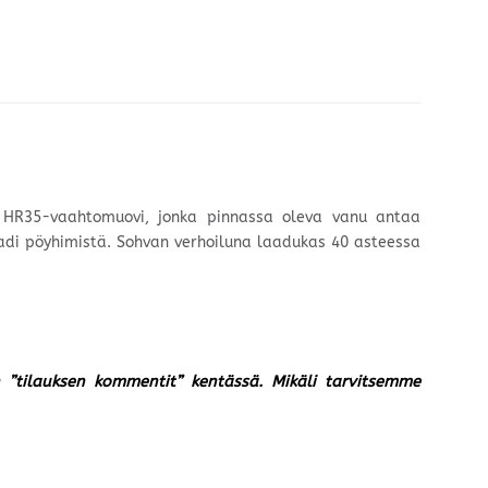
ä HR35-vaahtomuovi, jonka pinnassa oleva vanu antaa
adi pöyhimistä. Sohvan verhoiluna laadukas 40 asteessa
un ”tilauksen kommentit” kentässä. Mikäli tarvitsemme