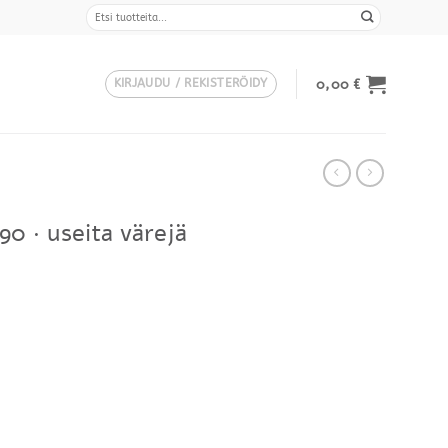
Etsi:
0,00
€
KIRJAUDU / REKISTERÖIDY
90 · useita värejä