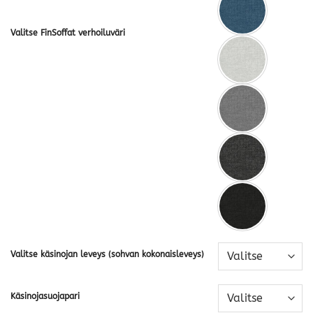
Valitse FinSoffat verhoiluväri
Valitse käsinojan leveys (sohvan kokonaisleveys)
Käsinojasuojapari