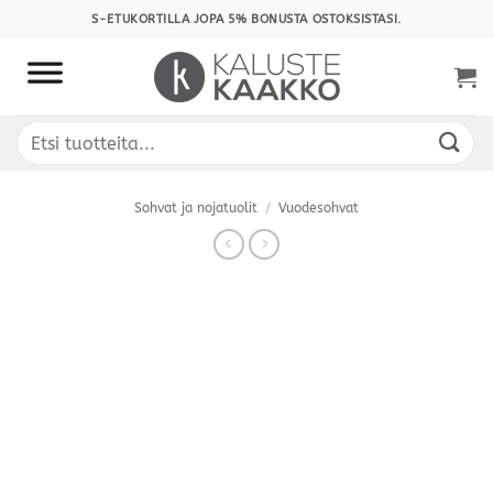
Skip
S-ETUKORTILLA JOPA 5% BONUSTA OSTOKSISTASI.
to
content
Etsi:
Sohvat ja nojatuolit
/
Vuodesohvat