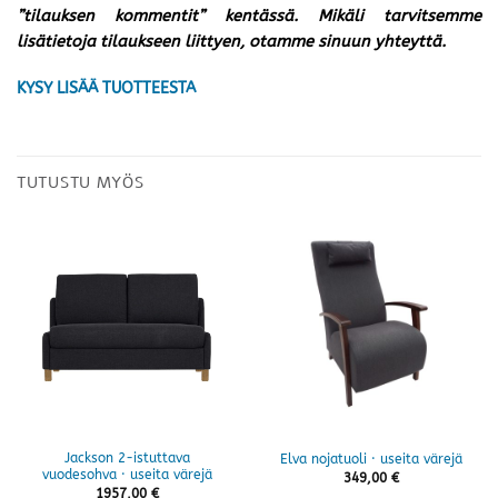
”tilauksen kommentit” kentässä. Mikäli tarvitsemme
lisätietoja tilaukseen liittyen, otamme sinuun yhteyttä.
KYSY LISÄÄ TUOTTEESTA
TUTUSTU MYÖS
Jackson 2-istuttava
Elva nojatuoli · useita värejä
vuodesohva · useita värejä
349,00
€
1957,00
€