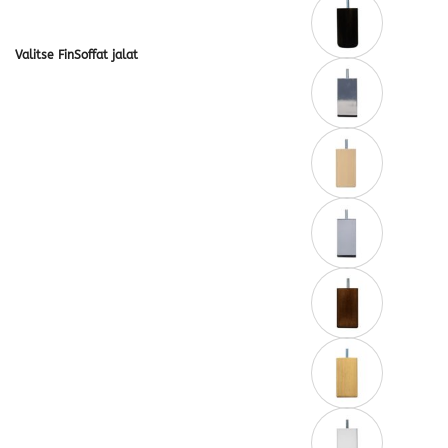
Valitse FinSoffat jalat