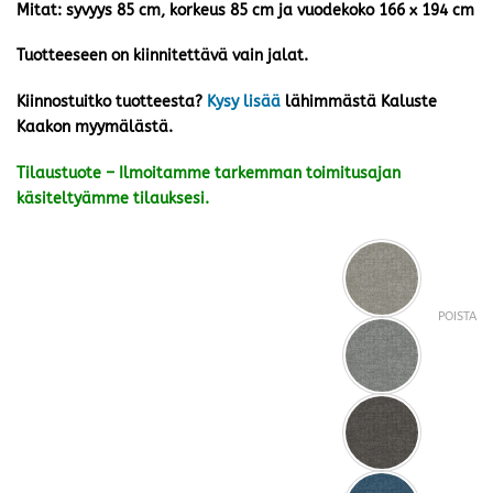
Mitat: syvyys 85 cm, korkeus 85 cm ja vuodekoko 166 x 194 cm
Tuotteeseen on kiinnitettävä vain jalat.
Kiinnostuitko tuotteesta?
Kysy lisää
lähimmästä Kaluste
Kaakon myymälästä.
Tilaustuote – Ilmoitamme tarkemman toimitusajan
käsiteltyämme tilauksesi.
POISTA