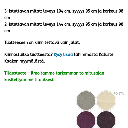
3-istuttavan mitat: leveys 194 cm, syvyys 95 cm ja korkeus 98
cm
2-istuttavan mitat: leveys 144 cm, syvyys 95 cm ja korkeus 98
cm
Tuotteeseen on kiinnitettävä vain jalat.
Kiinnostuitko tuotteesta?
Kysy lisää
lähimmästä Kaluste
Kaakon myymälästä.
Tilaustuote – Ilmoitamme tarkemman toimitusajan
käsiteltyämme tilauksesi.
POISTA