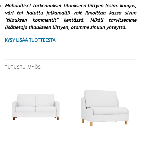
Mahdolliset tarkennukset tilaukseen liittyen (esim. kangas,
väri tai haluttu jalkamalli) voit ilmoittaa kassa sivun
”tilauksen kommentit” kentässä. Mikäli tarvitsemme
lisätietoja tilaukseen liittyen, otamme sinuun yhteyttä.
KYSY LISÄÄ TUOTTEESTA
TUTUSTU MYÖS