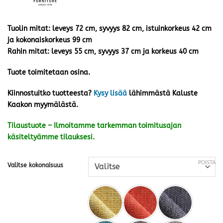
Tuolin mitat: leveys 72 cm, syvyys 82 cm, istuinkorkeus 42 cm
ja kokonaiskorkeus 99 cm
Rahin mitat: leveys 55 cm, syvyys 37 cm ja korkeus 40 cm
Tuote toimitetaan osina.
Kiinnostuitko tuotteesta?
Kysy lisää
lähimmästä Kaluste
Kaakon myymälästä.
Tilaustuote – Ilmoitamme tarkemman toimitusajan
käsiteltyämme tilauksesi.
POISTA
Valitse kokonaisuus