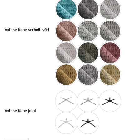
Valitse Kebe verhoiluväri
Valitse Kebe jalat