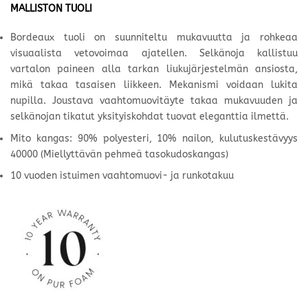
MALLISTON TUOLI
Bordeaux tuoli on suunniteltu mukavuutta ja rohkeaa
visuaalista vetovoimaa ajatellen. Selkänoja kallistuu
vartalon paineen alla tarkan liukujärjestelmän ansiosta,
mikä takaa tasaisen liikkeen. Mekanismi voidaan lukita
nupilla. Joustava vaahtomuovitäyte takaa mukavuuden ja
selkänojan tikatut yksityiskohdat tuovat eleganttia ilmettä.
Mito kangas: 90% polyesteri, 10% nailon, kulutuskestävyys
40000 (Miellyttävän pehmeä tasokudoskangas)
10 vuoden istuimen vaahtomuovi- ja runkotakuu