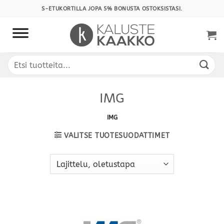
Skip
S-ETUKORTILLA JOPA 5% BONUSTA OSTOKSISTASI.
to
content
Etsi:
IMG
IMG
VALITSE TUOTESUODATTIMET