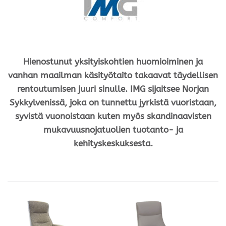
Hienostunut yksityiskohtien huomioiminen ja
vanhan maailman käsityötaito takaavat täydellisen
rentoutumisen juuri sinulle. IMG sijaitsee Norjan
Sykkylvenissä, joka on tunnettu jyrkistä vuoristaan,
syvistä vuonoistaan ​​kuten myös skandinaavisten
mukavuusnojatuolien tuotanto- ja
kehityskeskuksesta.