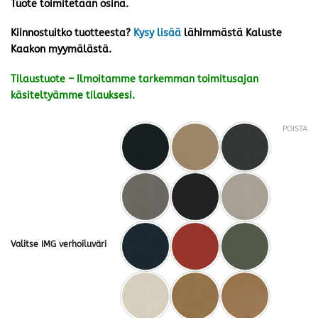
Tuote toimitetaan osina.
Kiinnostuitko tuotteesta?
Kysy lisää
lähimmästä Kaluste
Kaakon myymälästä.
Tilaustuote – Ilmoitamme tarkemman toimitusajan
käsiteltyämme tilauksesi.
POISTA
Valitse IMG verhoiluväri