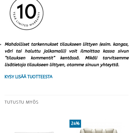
Mahdolliset tarkennukset tilaukseen liittyen (esim. kangas,
väri tai haluttu jalkamalli) voit ilmoittaa kassa sivun
”tilauksen kommentit” kentässä. Mikäli tarvitsemme
lisätietoja tilaukseen liittyen, otamme sinuun yhteyttä.
KYSY LISÄÄ TUOTTEESTA
TUTUSTU MYÖS
24%