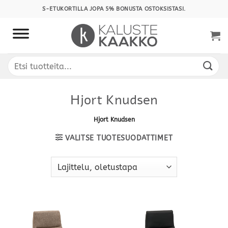
Skip
S-ETUKORTILLA JOPA 5% BONUSTA OSTOKSISTASI.
to
content
Etsi:
Hjort Knudsen
Hjort Knudsen
VALITSE TUOTESUODATTIMET