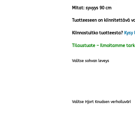
Mitat: syvyys 90 cm
Tuotteeseen on kiinnitettävä va
Kiinnostuitko tuotteesta?
Kysy 
Tilaustuote – Ilmoitamme tar
Valitse sohvan leveys
Valitse Hjort Knudsen verhoiluväri