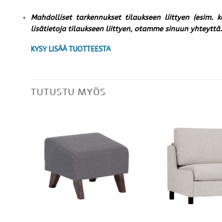
Mahdolliset tarkennukset tilaukseen liittyen (esim. 
lisätietoja tilaukseen liittyen, otamme sinuun yhteyttä.
KYSY LISÄÄ TUOTTEESTA
TUTUSTU MYÖS