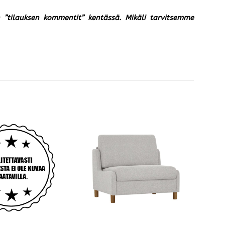
un ”tilauksen kommentit” kentässä. Mikäli tarvitsemme