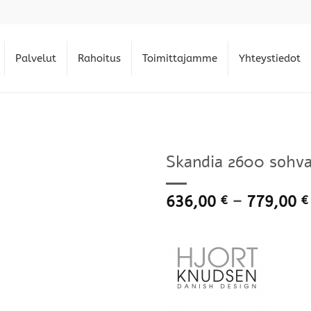
Palvelut
Rahoitus
Toimittajamme
Yhteystiedot
Skandia 2600 sohva,
636,00
–
779,00
€
€