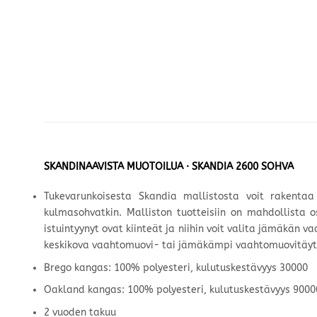
SKANDINAAVISTA MUOTOILUA · SKANDIA 2600 SOHVA
Tukevarunkoisesta Skandia mallistosta voit rakentaa j
kulmasohvatkin. Malliston tuotteisiin on mahdollista
istuintyynyt ovat kiinteät ja niihin voit valita jämäkän
keskikova vaahtomuovi- tai jämäkämpi vaahtomuovitäyt
Brego kangas: 100% polyesteri, kulutuskestävyys 30000
Oakland kangas: 100% polyesteri, kulutuskestävyys 9000
2 vuoden takuu