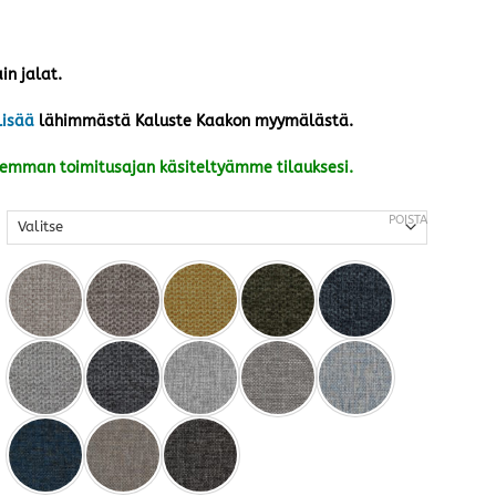
in jalat.
lisää
lähimmästä Kaluste Kaakon myymälästä.
kemman toimitusajan käsiteltyämme tilauksesi.
POISTA