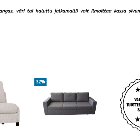
kangas, väri tai haluttu jalkamalli) voit ilmoittaa kassa siv
32%