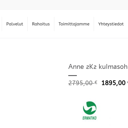
Palvelut
Rahoitus
Toimittajamme
Yhteystiedot
Anne 2K2 kulmasohv
2795,00
1895,00
€