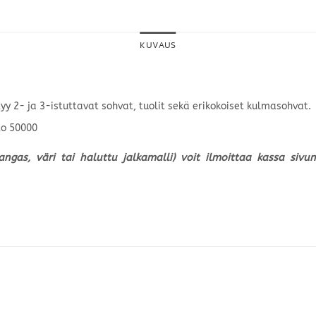
KUVAUS
 2- ja 3-istuttavat sohvat, tuolit sekä erikokoiset kulmasohvat.
to 50000
kangas, väri tai haluttu jalkamalli) voit ilmoittaa kassa siv