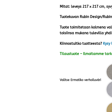
Mitat: leveys 217 x 217 cm, sy
Tuotekuvan Rubin Design/Rubin
Tuote toimitetaan kolmena valm
toisiinsa mukana tulevilla yhdis
Kiinnostuitko tuotteesta?
Kysy 
Tilaustuote – Ilmoitamme tar
Valitse Ermatiko verhoiluväri