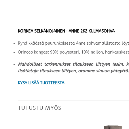
KORKEA SELKÄNOJAINEN · ANNE 2K2 KULMASOHVA
Ryhdikkäästä puurunkoisesta Anne sohvamallistosta löytyy
Orinoco kangas: 90% polyesteri, 10% nailon, hankauskes
Mahdolliset tarkennukset tilaukseen liittyen (esim. 
lisätietoja tilaukseen liittyen, otamme sinuun yhteyttä.
KYSY LISÄÄ TUOTTEESTA
TUTUSTU MYÖS