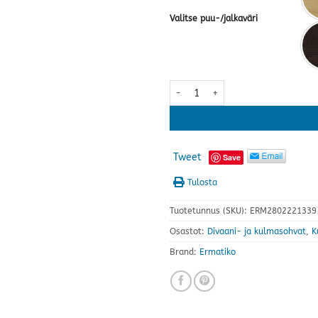
Valitse puu-/jalkaväri
Anne 2K2 kulmasohva · useita vä
Tweet
Save
Tulosta
Tuotetunnus (SKU):
ERM2802221339
Osastot:
Divaani- ja kulmasohvat
,
K
Brand:
Ermatiko