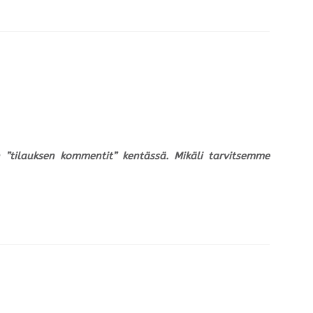
un ”tilauksen kommentit” kentässä. Mikäli tarvitsemme