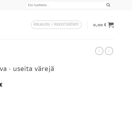
Etsi:
0,00
€
KIRJAUDU / REKISTERÖIDY
a · useita värejä
€