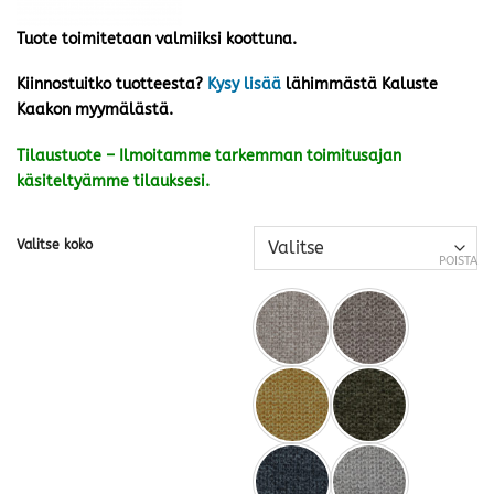
Tuote toimitetaan valmiiksi koottuna.
Kiinnostuitko tuotteesta?
Kysy lisää
lähimmästä Kaluste
Kaakon myymälästä.
Tilaustuote – Ilmoitamme tarkemman toimitusajan
käsiteltyämme tilauksesi.
Valitse koko
POISTA