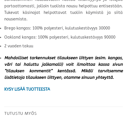
portaattomasti, jolloin tuolista nousu helpottuu entisestään.
Tukevat käsinojat helpottavat tuoliin käymistä ja siitä
nousemista.
Brego kangas: 100% polyesteri, kulutuskestävyys 30000
Oakland kangas: 100% polyesteri, kulutuskestävyys 90000
2 vuoden takuu
Mahdolliset tarkennukset tilaukseen liittyen (esim. kangas,
väri tai haluttu jalkamalli) voit ilmoittaa kassa sivun
”tilauksen kommentit” kentässä. Mikäli tarvitsemme
lisätietoja tilaukseen liittyen, otamme sinuun yhteyttä.
KYSY LISÄÄ TUOTTEESTA
TUTUSTU MYÖS