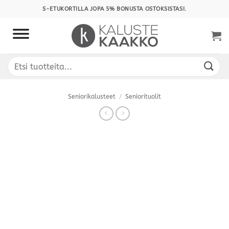
Skip
S-ETUKORTILLA JOPA 5% BONUSTA OSTOKSISTASI.
to
content
Etsi:
Seniorikalusteet
/
Seniorituolit