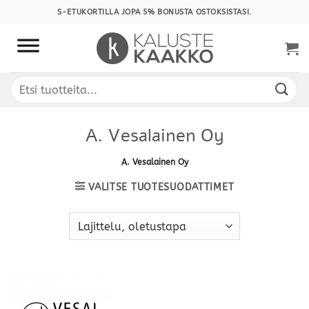
Skip
S-ETUKORTILLA JOPA 5% BONUSTA OSTOKSISTASI.
to
content
Etsi:
A. Vesalainen Oy
A. Vesalainen Oy
VALITSE TUOTESUODATTIMET