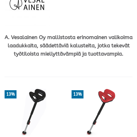
A. Vesalainen Oy mallistosta erinomainen valikoima
laadukkaita, säädettäviä kalusteita, jotka tekevät
työtiloista miellyttävämpiä ja tuottavampia.
13%
13%