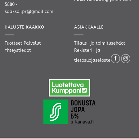
5880
·
kaakko.lpr@gmail.com
KALUSTE KAAKKO
ASIAKKAALLE
Tuotteet
Palvelut
Tilaus- ja toimitusehdot
Yhteystiedot
Rekisteri- ja
tietosuojaseloste