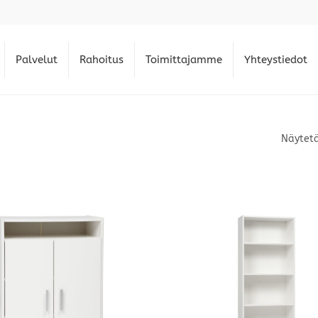
Palvelut
Rahoitus
Toimittajamme
Yhteystiedot
Näytetä