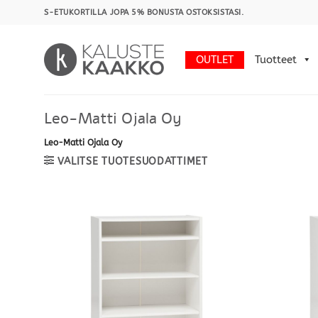
Skip
S-ETUKORTILLA JOPA 5% BONUSTA OSTOKSISTASI.
to
content
OUTLET
Tuotteet
Leo-Matti Ojala Oy
Leo-Matti Ojala Oy
VALITSE TUOTESUODATTIMET