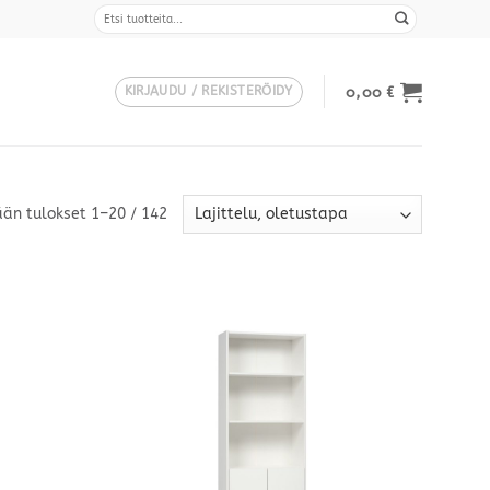
Etsi:
0,00
€
KIRJAUDU / REKISTERÖIDY
än tulokset 1–20 / 142