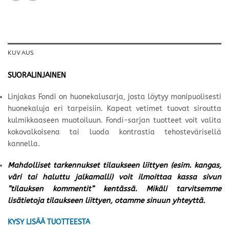
KUVAUS
SUORALINJAINEN
Linjakas Fondi on huonekalusarja, josta löytyy monipuolisesti
huonekaluja eri tarpeisiin. Kapeat vetimet tuovat siroutta
kulmikkaaseen muotoiluun. Fondi-sarjan tuotteet voit valita
kokovalkoisena tai luoda kontrastia tehostevärisellä
kannella.
Mahdolliset tarkennukset tilaukseen liittyen (esim. kangas,
väri tai haluttu jalkamalli) voit ilmoittaa kassa sivun
”tilauksen kommentit” kentässä. Mikäli tarvitsemme
lisätietoja tilaukseen liittyen, otamme sinuun yhteyttä.
KYSY LISÄÄ TUOTTEESTA