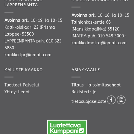
LAPPEENRANTA
Avoinna
ark. 10–18, la 10–15
Avoinna
ark. 10-19, la 10-15
Tainionkoskentie 68
Kaakkoiskaari 22 (Prisma
(Mansikkapaikka) 55120
Lappee) 53500
IMATRA
puh. 010 548 3000
·
LAPPEENRANTA
puh. 010 322
kaakko.imatra@gmail.com
5880
·
kaakko.lpr@gmail.com
KALUSTE KAAKKO
ASIAKKAALLE
Tuotteet
Palvelut
Tilaus- ja toimitusehdot
Yhteystiedot
Rekisteri- ja
tietosuojaseloste