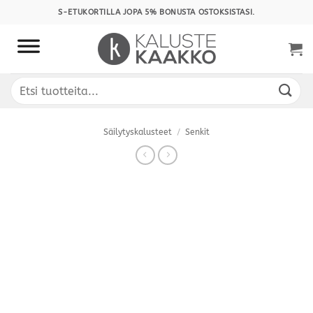
Skip
S-ETUKORTILLA JOPA 5% BONUSTA OSTOKSISTASI.
to
content
Etsi:
Säilytyskalusteet
/
Senkit