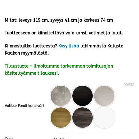
Mitat: leveys 119 cm, syvyys 41 cm ja korkeus 74 cm
Tuotteeseen on kiinnitettävä vain kansi, vetimet ja jalat.
Kiinnostuitko tuotteesta?
Kysy lisää
lähimmästä Kaluste
Kaakon myymälästä.
Tilaustuote – Ilmoitamme tarkemman toimitusajan
käsiteltyämme tilauksesi.
POISTA
Valitse Fondi kansiväri
Ovet