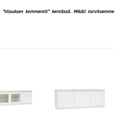
un ”tilauksen kommentit” kentässä. Mikäli tarvitsemme