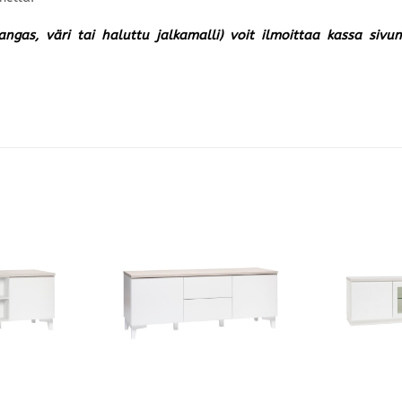
kangas, väri tai haluttu jalkamalli) voit ilmoittaa kassa siv