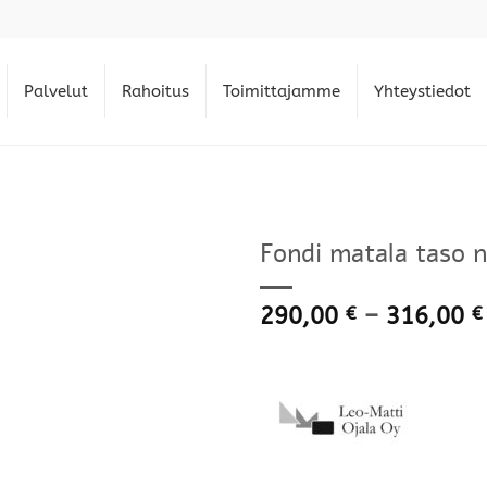
Palvelut
Rahoitus
Toimittajamme
Yhteystiedot
Fondi matala taso n
290,00
–
316,00
€
€