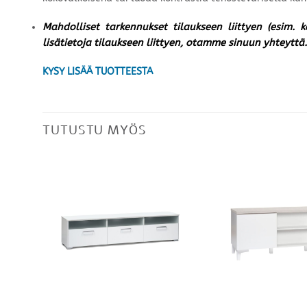
Mahdolliset tarkennukset tilaukseen liittyen (esim. 
lisätietoja tilaukseen liittyen, otamme sinuun yhteyttä.
KYSY LISÄÄ TUOTTEESTA
TUTUSTU MYÖS