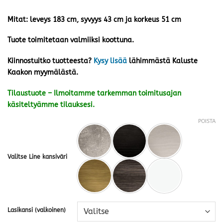
Mitat: leveys 183 cm, syvyys 43 cm ja korkeus 51 cm
Tuote toimitetaan valmiiksi koottuna.
Kiinnostuitko tuotteesta?
Kysy lisää
lähimmästä Kaluste
Kaakon myymälästä.
Tilaustuote – Ilmoitamme tarkemman toimitusajan
käsiteltyämme tilauksesi.
POISTA
Valitse Line kansiväri
Lasikansi (valkoinen)