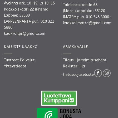
Avoinna
ark. 10-19, la 10-15
Tainionkoskentie 68
Kaakkoiskaari 22 (Prisma
(Mansikkapaikka) 55120
Lappee) 53500
IMATRA
puh. 010 548 3000
·
LAPPEENRANTA
puh. 010 322
kaakko.imatra@gmail.com
5880
·
kaakko.lpr@gmail.com
KALUSTE KAAKKO
ASIAKKAALLE
Tuotteet
Palvelut
Tilaus- ja toimitusehdot
Yhteystiedot
Rekisteri- ja
tietosuojaseloste