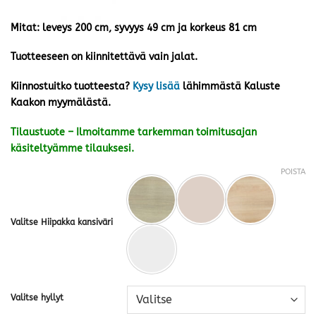
Mitat: leveys 200 cm, syvyys 49 cm ja korkeus 81 cm
Tuotteeseen on kiinnitettävä vain jalat.
Kiinnostuitko tuotteesta?
Kysy lisää
lähimmästä Kaluste
Kaakon myymälästä.
Tilaustuote – Ilmoitamme tarkemman toimitusajan
käsiteltyämme tilauksesi.
POISTA
Valitse Hiipakka kansiväri
Valitse hyllyt