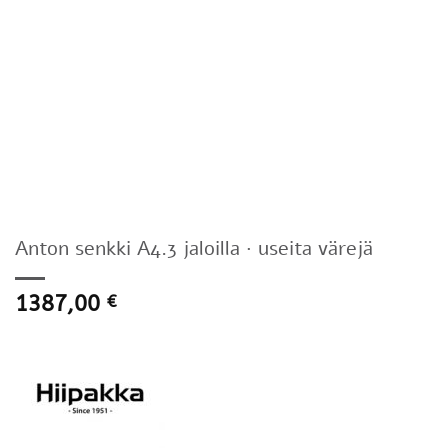
Anton senkki A4.3 jaloilla · useita värejä
1387,00
€