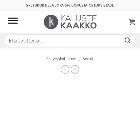
Skip
S-ETUKORTILLA JOPA 5% BONUSTA OSTOKSISTASI.
to
content
Etsi:
Säilytyskalusteet
/
Senkit