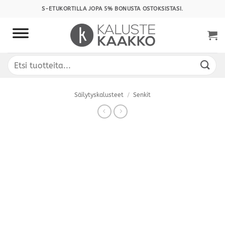
Skip
S-ETUKORTILLA JOPA 5% BONUSTA OSTOKSISTASI.
to
content
Etsi:
Säilytyskalusteet
/
Senkit