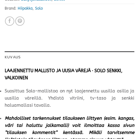
Brand:
Hiipakka
,
Solo
KUVAUS
LAAJENNETTU MALLISTO JA UUSIA VÄREJÄ · SOLO SENKKI,
VALKOINEN
Suosittua Solo-mallistoa on nyt laajennettu uusilla osilla ja
uusilla väreillä. Yhdistä vitriini, tv-taso ja senkki
haluamallasi tavalla.
Mahdolliset tarkennukset tilaukseen liittyen (esim. kangas,
väri tai haluttu jalkamalli) voit ilmoittaa kassa sivun
”tilauksen kommentit” kentässä. Mikäli tarvitsemme