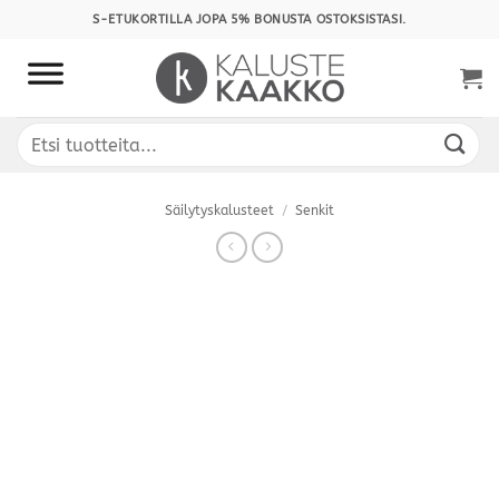
Skip
S-ETUKORTILLA JOPA 5% BONUSTA OSTOKSISTASI.
to
content
Etsi:
Säilytyskalusteet
/
Senkit