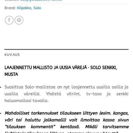
Brand:
Hiipakka
,
Solo
KUVAUS
LAAJENNETTU MALLISTO JA UUSIA VÄREJÄ · SOLO SENKKI,
MUSTA
Suosittua Solo-mallistoa on nyt laajennettu uusilla osilla ja
uusilla väreillä. Yhdistä vitriini, tv-taso ja senkki
haluamallasi tavalla.
Mahdolliset tarkennukset tilaukseen liittyen (esim. kangas,
väri tai haluttu jalkamalli) voit ilmoittaa kassa sivun
”tilauksen kommentit” kentässä. Mikäli tarvitsemme