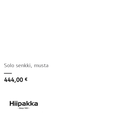
Solo senkki, musta
444,00
€