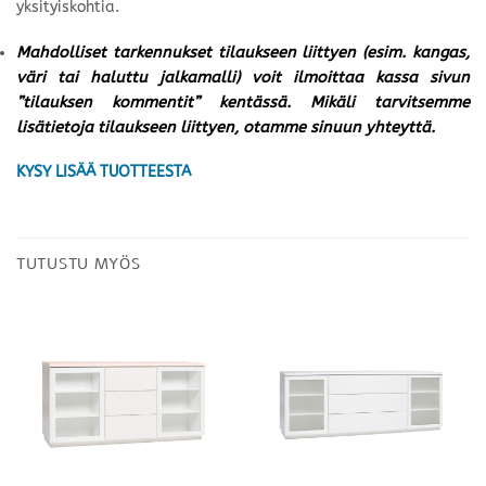
yksityiskohtia.
Mahdolliset tarkennukset tilaukseen liittyen (esim. kangas,
väri tai haluttu jalkamalli) voit ilmoittaa kassa sivun
”tilauksen kommentit” kentässä. Mikäli tarvitsemme
lisätietoja tilaukseen liittyen, otamme sinuun yhteyttä.
KYSY LISÄÄ TUOTTEESTA
TUTUSTU MYÖS