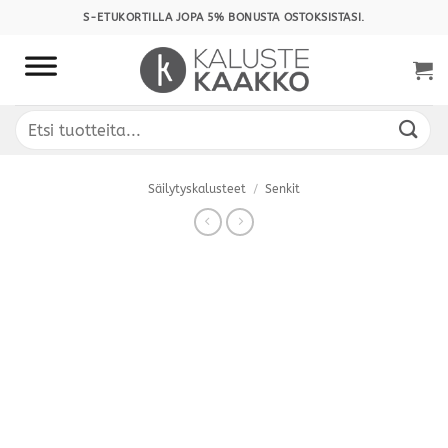
Skip
S-ETUKORTILLA JOPA 5% BONUSTA OSTOKSISTASI.
to
content
Etsi:
Säilytyskalusteet
/
Senkit