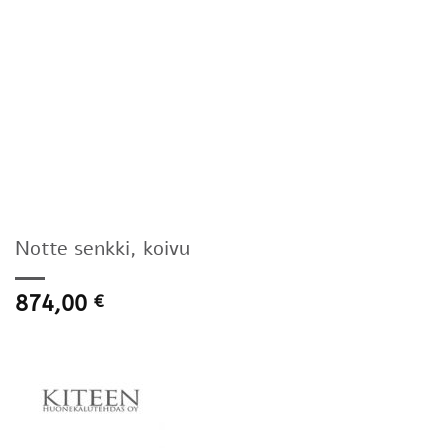
Notte senkki, koivu
874,00
€