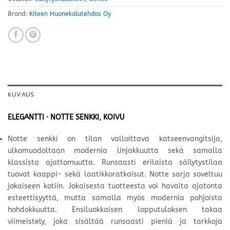
Brand:
Kiteen Huonekalutehdas Oy
KUVAUS
ELEGANTTI · NOTTE SENKKI, KOIVU
Notte senkki on tilan valloittava katseenvangitsija,
ulkomuodoltaan modernia linjakkuutta sekä samalla
klassista ajattomuutta. Runsaasti erilaista säilytystilaa
tuovat kaappi- sekä laatikkoratkaisut. Notte sarja soveltuu
jokaiseen kotiin. Jokaisesta tuotteesta voi havaita ajatonta
esteettisyyttä, mutta samalla myös modernia pohjoista
hohdokkuutta. Ensiluokkaisen lopputuloksen takaa
viimeistely, joka sisältää runsaasti pieniä ja tarkkoja