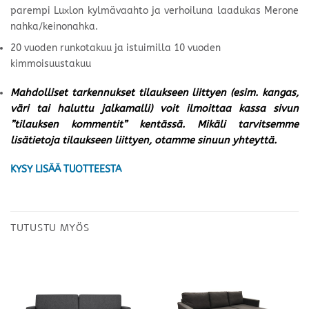
parempi Luxlon kylmävaahto ja verhoiluna laadukas Merone
nahka/keinonahka.
20 vuoden runkotakuu ja istuimilla 10 vuoden
kimmoisuustakuu
Mahdolliset tarkennukset tilaukseen liittyen (esim. kangas,
väri tai haluttu jalkamalli) voit ilmoittaa kassa sivun
”tilauksen kommentit” kentässä. Mikäli tarvitsemme
lisätietoja tilaukseen liittyen, otamme sinuun yhteyttä.
KYSY LISÄÄ TUOTTEESTA
TUTUSTU MYÖS