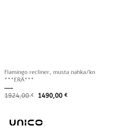
Flamingo recliner, musta nahka/kn
***ERÄ***
1924,00
1490,00
€
€