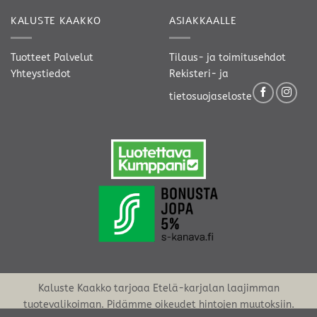
KALUSTE KAAKKO
ASIAKKAALLE
Tuotteet
Palvelut
Tilaus- ja toimitusehdot
Yhteystiedot
Rekisteri- ja
tietosuojaseloste
Kaluste Kaakko tarjoaa Etelä-karjalan laajimman
tuotevalikoiman. Pidämme oikeudet hintojen muutoksiin.