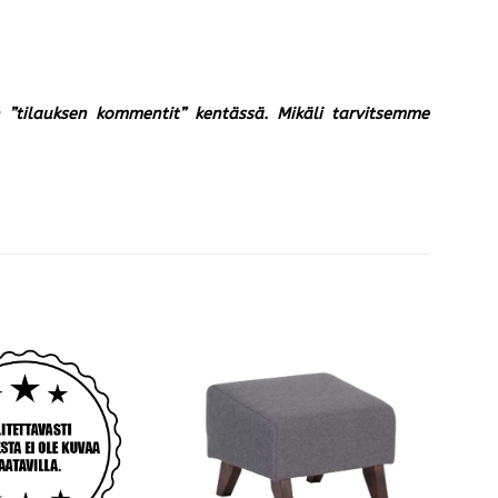
un ”tilauksen kommentit” kentässä. Mikäli tarvitsemme