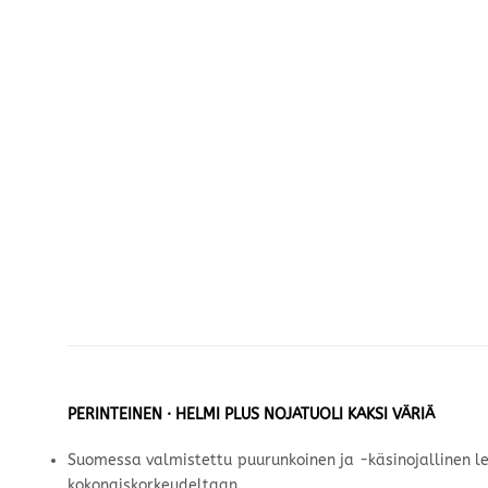
PERINTEINEN · HELMI PLUS NOJATUOLI KAKSI VÄRIÄ
Suomessa valmistettu puurunkoinen ja -käsinojallinen lep
kokonaiskorkeudeltaan.