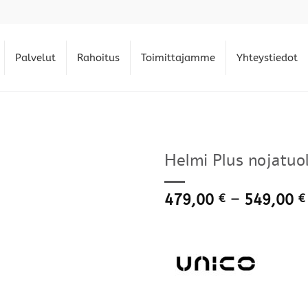
Palvelut
Rahoitus
Toimittajamme
Yhteystiedot
Helmi Plus nojatuol
479,00
–
549,00
€
€