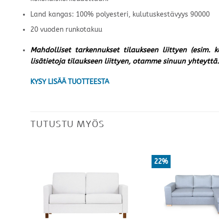
Land kangas: 100% polyesteri, kulutuskestävyys 90000
20 vuoden runkotakuu
Mahdolliset tarkennukset tilaukseen liittyen (esim. 
lisätietoja tilaukseen liittyen, otamme sinuun yhteyttä.
KYSY LISÄÄ TUOTTEESTA
TUTUSTU MYÖS
22%