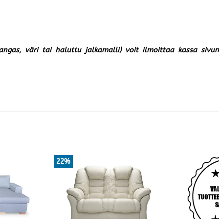
kangas, väri tai haluttu jalkamalli) voit ilmoittaa kassa siv
22%