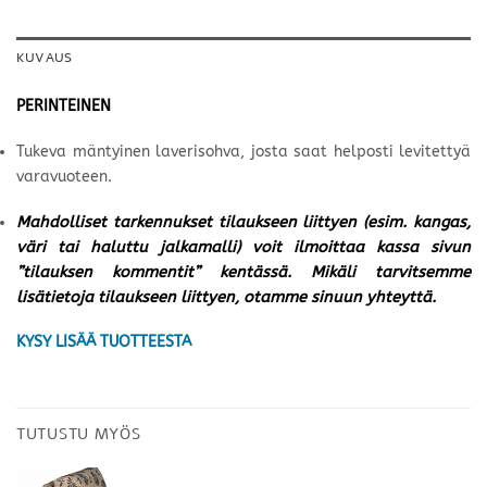
KUVAUS
PERINTEINEN
Tukeva mäntyinen laverisohva, josta saat helposti levitettyä
varavuoteen.
Mahdolliset tarkennukset tilaukseen liittyen (esim. kangas,
väri tai haluttu jalkamalli) voit ilmoittaa kassa sivun
”tilauksen kommentit” kentässä. Mikäli tarvitsemme
lisätietoja tilaukseen liittyen, otamme sinuun yhteyttä.
KYSY LISÄÄ TUOTTEESTA
TUTUSTU MYÖS