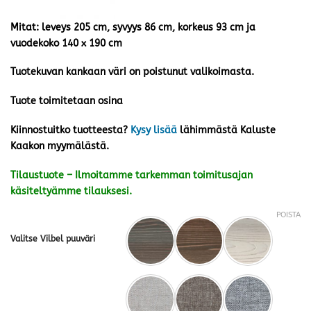
Mitat: leveys 205 cm, syvyys 86 cm, korkeus 93 cm ja
vuodekoko 140 x 190 cm
Tuotekuvan kankaan väri on poistunut valikoimasta.
Tuote toimitetaan osina
Kiinnostuitko tuotteesta?
Kysy lisää
lähimmästä Kaluste
Kaakon myymälästä.
Tilaustuote – Ilmoitamme tarkemman toimitusajan
käsiteltyämme tilauksesi.
POISTA
Valitse Vilbel puuväri