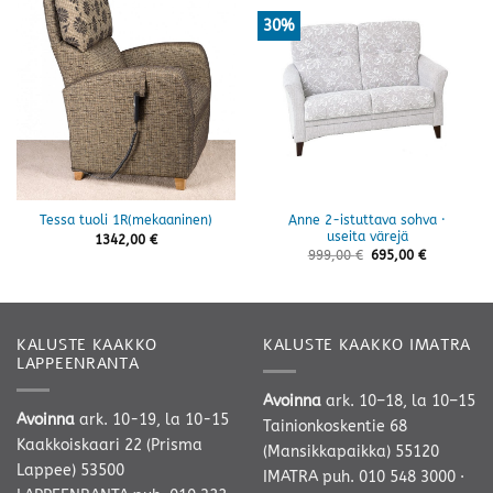
30%
Anne 2-istuttava sohva ·
Tessa tuoli 1R(mekaaninen)
useita värejä
1342,00
€
999,00
€
695,00
€
KALUSTE KAAKKO
KALUSTE KAAKKO IMATRA
LAPPEENRANTA
Avoinna
ark. 10–18, la 10–15
Avoinna
ark. 10-19, la 10-15
Tainionkoskentie 68
Kaakkoiskaari 22 (Prisma
(Mansikkapaikka) 55120
Lappee) 53500
IMATRA
puh. 010 548 3000
·