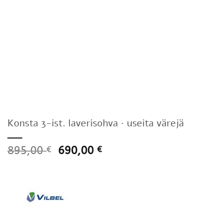
Konsta 3-ist. laverisohva · useita värejä
895,00
690,00
€
€