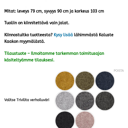
Mitat: leveys 79 cm, syvyys 90 cm ja korkeus 103 cm
Tuoliin on kiinnitettävä vain jalat.
Kiinnostuitko tuotteesta?
Kysy lisää
lähimmästä Kaluste
Kaakon myymälästä.
Tilaustuote – Ilmoitamme tarkemman toimitusajan
käsiteltyämme tilauksesi.
POISTA
Valitse Trivilita verhoiluväri