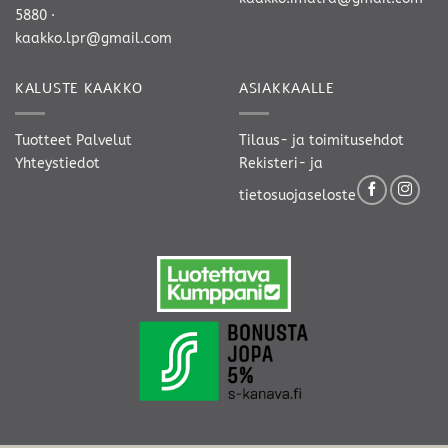
5880
·
kaakko.lpr@gmail.com
KALUSTE KAAKKO
ASIAKKAALLE
Tuotteet
Palvelut
Tilaus- ja toimitusehdot
Yhteystiedot
Rekisteri- ja
tietosuojaseloste