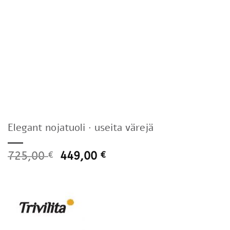
Elegant nojatuoli · useita värejä
725,00
449,00
€
€