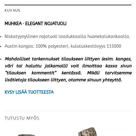
KUVAUS
MUHKEA · ELEGANT NOJATUOLI
Niskatyynyllinen nojatuoli laadukkaalla huonekalukankaalla.
Austin kangas: 100% polyesteri, kulutuskestävyys 115000
Mahdolliset tarkennukset tilaukseen liittyen (esim. kangas,
väri tai haluttu jalkamalli) voit ilmoittaa kassa sivun
”tilauksen kommentit” kentässä. Mikäli tarvitsemme
lisätietoja tilaukseen liittyen, otamme sinuun yhteyttä.
KYSY LISÄÄ TUOTTEESTA
TUTUSTU MYÖS